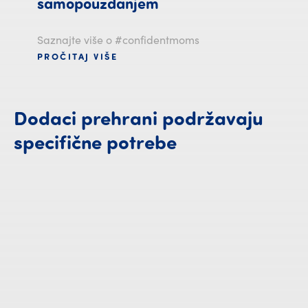
samopouzdanjem
Saznajte više o #confidentmoms
PROČITAJ VIŠE
Dodaci
prehrani
podržavaju
specifične
potrebe
Dodaci prehrani podržavaju spec