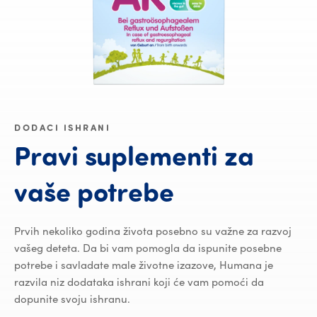
DODACI ISHRANI
Pravi
suplementi
za
Pravi suple
vaše
potrebe
Prvih nekoliko godina života posebno su važne za razvoj
vašeg deteta. Da bi vam pomogla da ispunite posebne
potrebe i savladate male životne izazove, Humana je
razvila niz dodataka ishrani koji će vam pomoći da
dopunite svoju ishranu.