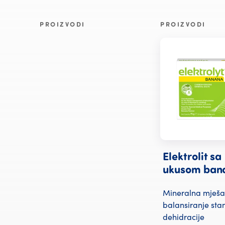
PROIZVODI
PROIZVODI
Elektrolit sa
ukusom ban
Mineralna mješa
balansiranje sta
dehidracije