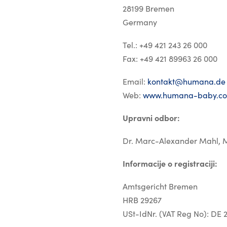
28199 Bremen
Germany
Tel.: +49 421 243 26 000
Fax: +49 421 89963 26 000
Email:
kontakt@humana.de
Web:
www.humana-baby.c
Upravni odbor:
Dr. Marc-Alexander Mahl, 
Informacije o registraciji:
Amtsgericht Bremen
HRB 29267
USt-IdNr. (VAT Reg No): DE 