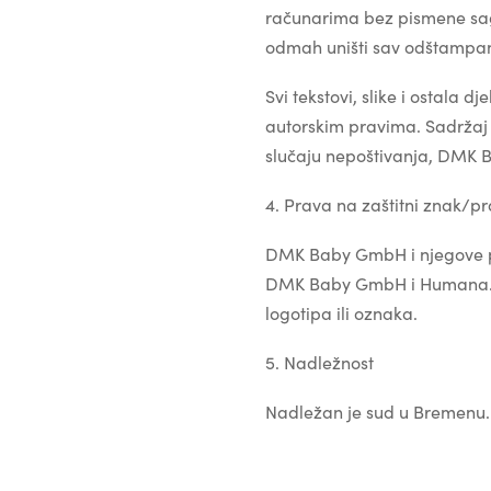
računarima bez pismene sag
odmah uništi sav odštampani
Svi tekstovi, slike i ostala
autorskim pravima. Sadržaj j
slučaju nepoštivanja, DMK B
4. Prava na zaštitni znak/pr
DMK Baby GmbH i njegove pov
DMK Baby GmbH i Humana. Tre
logotipa ili oznaka.
5. Nadležnost
Nadležan je sud u Bremenu.