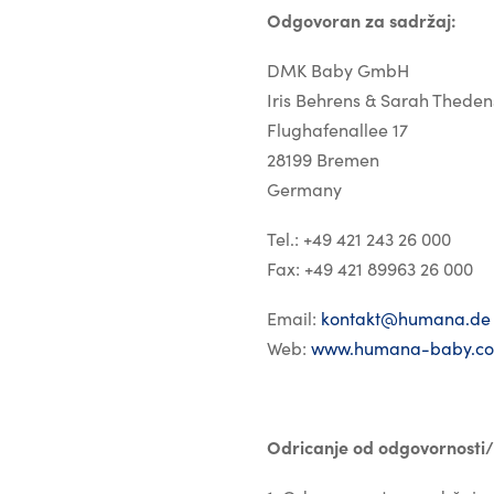
Odgovoran za sadržaj:
DMK Baby GmbH
Iris Behrens & Sarah Theden
Flughafenallee 17
28199 Bremen
Germany
Tel.: +49 421 243 26 000
Fax: +49 421 89963 26 000
Email:
kontakt@humana.de
Web:
www.humana-baby.c
Odricanje od odgovornosti/